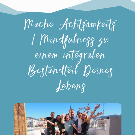
Mache Achtsamkeits
/ Mindfulness zu
einem integralen
Bestandteil Deines
Lebens