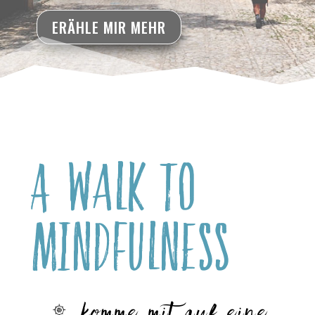
ERÄHLE MIR MEHR
A Walk to
Mindfulness
… komme mit auf eine