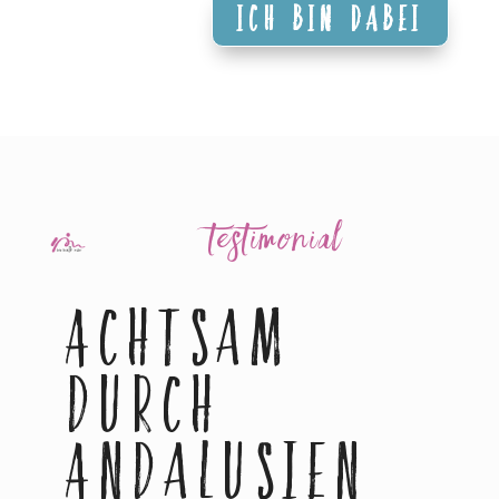
Ich bin dabei
testimonial
Achtsam
durch
Andalusien