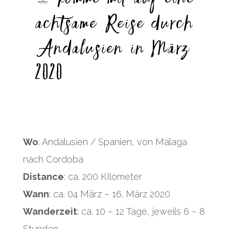
achtsame Reise durch
Andalusien in März
2020
Wo
: Andalusien / Spanien, von Malaga
nach Cordoba
Distance
: ca. 200 KIlometer
Wann
: ca. 04 März – 16. März 2020
Wanderzeit
: ca. 10 – 12 Tage, jeweils 6 – 8
Stunden