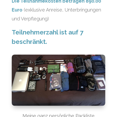
Die Teilnahmekosten betragen 8
90.00
Euro
(exklusive Anreise, Unterbringungen
und Verpflegung)
Teilnehmerzahl ist auf 7
beschränkt.
Meine ganz persönliche Packliste