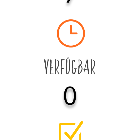
}
Verfügbar
0
Z