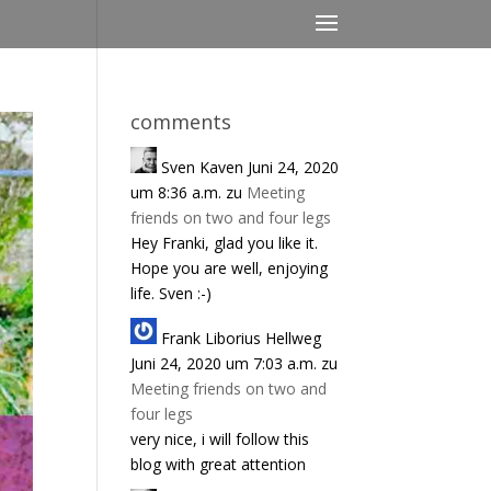
comments
Sven Kaven
Juni 24, 2020
um 8:36 a.m.
zu
Meeting
friends on two and four legs
Hey Franki, glad you like it.
Hope you are well, enjoying
life. Sven :-)
Frank Liborius Hellweg
Juni 24, 2020 um 7:03 a.m.
zu
Meeting friends on two and
four legs
very nice, i will follow this
blog with great attention