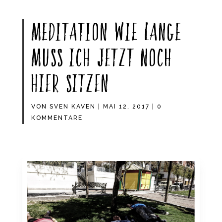
Meditation Wie lange
muss ich jetzt noch
hier sitzen
VON
SVEN KAVEN
|
MAI 12, 2017
|
0
KOMMENTARE