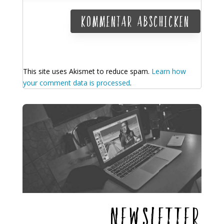
Kommentar abschicken
This site uses Akismet to reduce spam.
Learn how
your comment data is processed
.
Newsletter