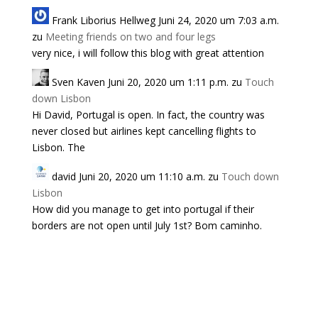
Frank Liborius Hellweg
Juni 24, 2020 um 7:03 a.m.
zu
Meeting friends on two and four legs
very nice, i will follow this blog with great attention
Sven Kaven
Juni 20, 2020 um 1:11 p.m.
zu
Touch
down Lisbon
Hi David, Portugal is open. In fact, the country was
never closed but airlines kept cancelling flights to
Lisbon. The
david
Juni 20, 2020 um 11:10 a.m.
zu
Touch down
Lisbon
How did you manage to get into portugal if their
borders are not open until July 1st? Bom caminho.