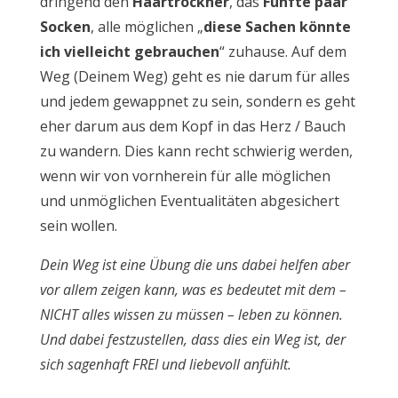
dringend den
Haartrockner
, das
Fünfte paar
Socken
, alle möglichen „
diese Sachen könnte
ich vielleicht gebrauchen
“ zuhause. Auf dem
Weg (Deinem Weg) geht es nie darum für alles
und jedem gewappnet zu sein, sondern es geht
eher darum aus dem Kopf in das Herz / Bauch
zu wandern. Dies kann recht schwierig werden,
wenn wir von vornherein für alle möglichen
und unmöglichen Eventualitäten abgesichert
sein wollen.
Dein Weg ist eine Übung die uns dabei helfen aber
vor allem zeigen kann, was es bedeutet mit dem –
NICHT alles wissen zu müssen – leben zu können.
Und dabei festzustellen, dass dies ein Weg ist, der
sich sagenhaft FREI und liebevoll anfühlt.