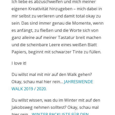
Ich liebe es abzuschweifen und mich meiner
eigenen Kreativität hinzugeben – mich dabei in
mir selbst zu verlieren und damit total okay zu
sein. Das sind immer genau die Momente, wenn
es anfängt, zu fließen und die Worte sich von
ganz alleine auf meiner Tastatur breit machen
und die scheinbare Leere eines weißen Blatt
Papiers, beginnt mit schwarzer Tinte zu füllen.
I love it!
Du willst mal mit mir auf den Walk gehen?
Okay, schau mal hier rein…
JAHRESWENDE
WALK 2019 / 2020.
Du willst wissen, was du im Winter mit auf den
Jakobsweg nehmen solltest? Okay, schau mal
hier rein…
WINTER PACKLISTE FÜR DEN