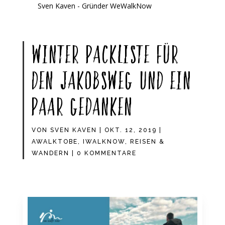
Sven Kaven - Gründer WeWalkNow
Winter Packliste für
den Jakobsweg und ein
paar Gedanken
VON
SVEN KAVEN
|
OKT. 12, 2019
|
AWALKTOBE
,
IWALKNOW
,
REISEN &
WANDERN
|
0 KOMMENTARE