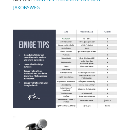
JAKOBSWEG
.