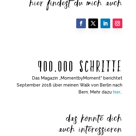
hier findest du mich auch
900.000 Schritte
Das Magazin „MomentbyMoment“ berichtet
September 2018 über meinen Walk von Berlin nach
Bern. Mehr dazu
hier…
das könnte
dich
auch
interessieren