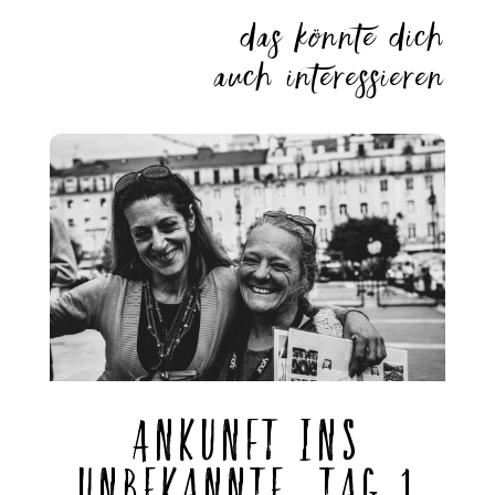
das könnte
dich
auch
interessieren
Ankunft ins
Unbekannte, Tag 1